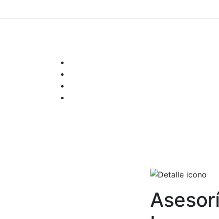
Asesorí