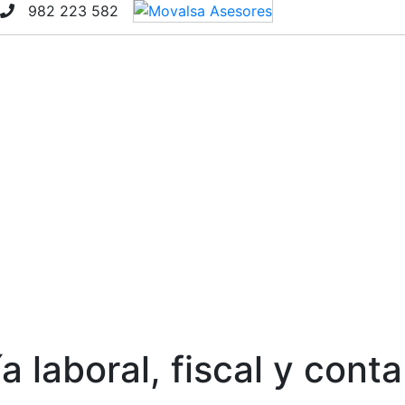
982 223 582
DÓNDE ESTAMOS
a laboral, fiscal y cont