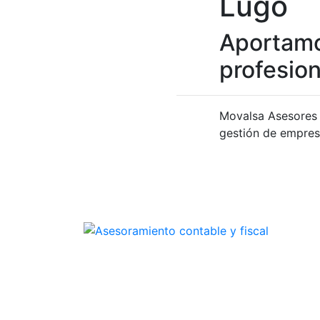
Lugo
Aportamo
profesio
Movalsa Asesores 
gestión de empre